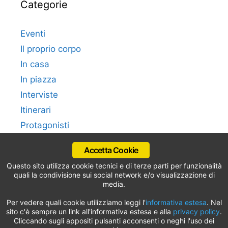
Categorie
Eventi
Il proprio corpo
In casa
In piazza
Interviste
Itinerari
Protagonisti
Work in Italy
Accetta Cookie
Questo sito utilizza cookie tecnici e di terze parti per funzionalità
quali la condivisione sui social network e/o visualizzazione di
media.
Per vedere quali cookie utilizziamo leggi l'
informativa estesa
. Nel
Newsplaza.it –
Privacy Policy –
Cookie Policy
sito c'è sempre un link all'informativa estesa e alla
privacy policy
.
Cliccando sugli appositi pulsanti acconsenti o neghi l'uso dei