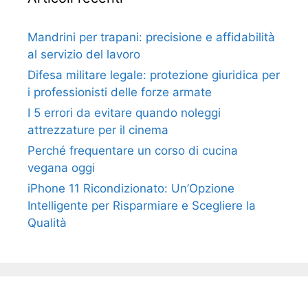
Mandrini per trapani: precisione e affidabilità
al servizio del lavoro
Difesa militare legale: protezione giuridica per
i professionisti delle forze armate
I 5 errori da evitare quando noleggi
attrezzature per il cinema
Perché frequentare un corso di cucina
vegana oggi
iPhone 11 Ricondizionato: Un’Opzione
Intelligente per Risparmiare e Scegliere la
Qualità