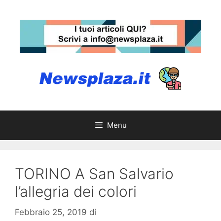
Vai
al
contenuto
Menu
TORINO A San Salvario
l’allegria dei colori
Febbraio 25, 2019
di