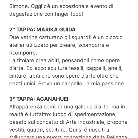
Simone. Oggi c’è un eccezionale evento di
degustazione con finger food!
2° TAPPA: MARIKA GUIDA
Due vetrine catturano gli sguardi: è un piccolo
atelier utilizzato per creare, scomporre e
ricomporre.
La titolare crea abiti, pensandoli come opere
d’arte. Ed ecco sculture tessili, cappelli, anelli,
cinture, abiti che sono opere d’arte oltre che
pezzi unici. Provo un cappello, la mia passione…
3° TAPPA: AGANAHUEI
All’apparenza sembra una galleria d’arte, ma in
realtà è tutt’altro: luogo di sperimentazione,
basato sul concetto di Arte Industriale, propone
vestiti, quadri, sculture. Qui si è riusciti a
sviluppare una nuova concezione della Bellezza.