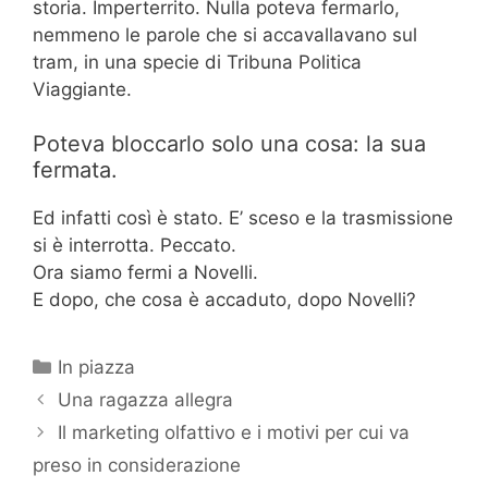
storia. Imperterrito. Nulla poteva fermarlo,
nemmeno le parole che si accavallavano sul
tram, in una specie di Tribuna Politica
Viaggiante.
Poteva bloccarlo solo una cosa: la sua
fermata.
Ed infatti così è stato. E’ sceso e la trasmissione
si è interrotta. Peccato.
Ora siamo fermi a Novelli.
E dopo, che cosa è accaduto, dopo Novelli?
Categorie
In piazza
Una ragazza allegra
Il marketing olfattivo e i motivi per cui va
preso in considerazione