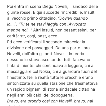
Poi entra in scena Diego Novelli, il sindaco delle
giunte rosse. E qui succede l’incredibile. Insulti
al vecchio primo cittadino.
“Dov’eri quando
io….”
.
“Tu te ne stavi laggiù con l’Avvocato
mentre noi…”
Altri insulti, non pesantissimi, per
carità: str, cogl, bast, ecco.
Ed ecco verificarsi il secondo miracolo: la
divisione dei passeggeri. Da una parte i pro-
Novelli, dall’altra gli anti-Novelli. In teoria
nessuno lo stava ascoltando, tutti facevano
finta di niente: chi continuava a leggere, chi a
messaggiare col Nokia, chi a guardare fuori del
finestrino. Nella realtà tutte le orecchie erano
sintonizzate su quella stazione che trasmetteva
un rapido bignami di storia sindacale cittadina
negli anni più caldi del dopoguerra.
Bravo, era proprio così con Novelli, bravo, hai