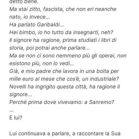
detto bene.
Ma stai zitto, fascista, che non eri neanche
nato, io invece…
Ha parlato Garibaldi…
Hei bimbo, io ho tutto da insegnarti, neh?
Il signore ha ragione, prima studiati i libri di
storia, poi potrai anche parlare…
Ma se non ci sono nemmeno più gli operai, non
esistono più, non lo vedi…
Già, e mio padre che lavora in una boita per
mille euro al mese che cos’è, un industriale?
Novelli ha ingrigito questa città, ha ragione il
signore…
Perché prima dove vivevamo: a Sanremo?
…
E lui?
Lui continuava a parlare, a raccontare la Sua