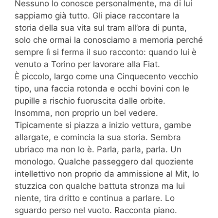
Nessuno lo conosce personalmente, ma di lui
sappiamo già tutto. Gli piace raccontare la
storia della sua vita sul tram all’ora di punta,
solo che ormai la conosciamo a memoria perché
sempre lì si ferma il suo racconto: quando lui è
venuto a Torino per lavorare alla Fiat.
È piccolo, largo come una Cinquecento vecchio
tipo, una faccia rotonda e occhi bovini con le
pupille a rischio fuoruscita dalle orbite.
Insomma, non proprio un bel vedere.
Tipicamente si piazza a inizio vettura, gambe
allargate, e comincia la sua storia. Sembra
ubriaco ma non lo è. Parla, parla, parla. Un
monologo. Qualche passeggero dal quoziente
intellettivo non proprio da ammissione al Mit, lo
stuzzica con qualche battuta stronza ma lui
niente, tira dritto e continua a parlare. Lo
sguardo perso nel vuoto. Racconta piano.