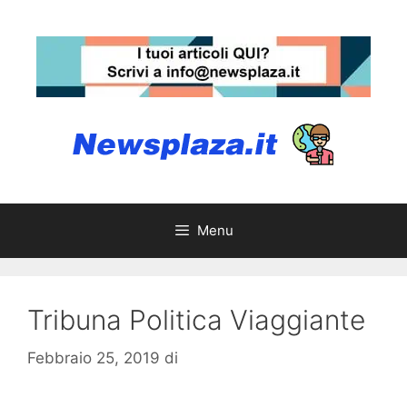
Vai
al
contenuto
Menu
Tribuna Politica Viaggiante
Febbraio 25, 2019
di