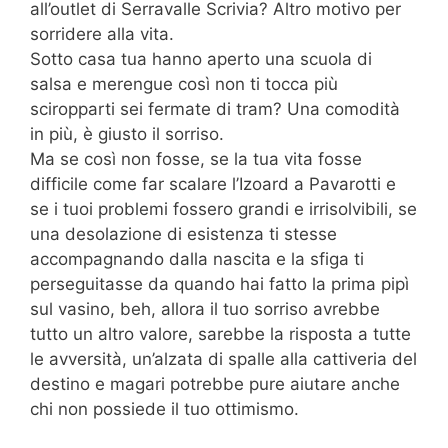
all’outlet di Serravalle Scrivia? Altro motivo per
sorridere alla vita.
Sotto casa tua hanno aperto una scuola di
salsa e merengue così non ti tocca più
sciropparti sei fermate di tram? Una comodità
in più, è giusto il sorriso.
Ma se così non fosse, se la tua vita fosse
difficile come far scalare l’Izoard a Pavarotti e
se i tuoi problemi fossero grandi e irrisolvibili, se
una desolazione di esistenza ti stesse
accompagnando dalla nascita e la sfiga ti
perseguitasse da quando hai fatto la prima pipì
sul vasino, beh, allora il tuo sorriso avrebbe
tutto un altro valore, sarebbe la risposta a tutte
le avversità, un’alzata di spalle alla cattiveria del
destino e magari potrebbe pure aiutare anche
chi non possiede il tuo ottimismo.