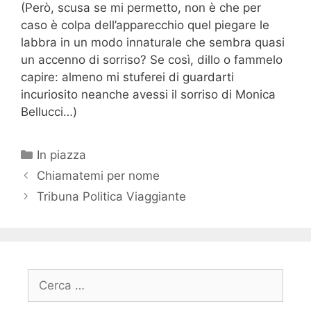
(Però, scusa se mi permetto, non è che per
caso è colpa dell’apparecchio quel piegare le
labbra in un modo innaturale che sembra quasi
un accenno di sorriso? Se così, dillo o fammelo
capire: almeno mi stuferei di guardarti
incuriosito neanche avessi il sorriso di Monica
Bellucci…)
Categorie
In piazza
Chiamatemi per nome
Tribuna Politica Viaggiante
Ricerca
per: