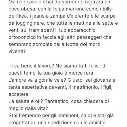
Ma che cavolo c’hai da sorridere, ragazza un
poco obesa, con la felpa marrone come i Billy
dell’Ikea, i jeans a zampa d’elefante e le scarpe
da jogging nere, che tutte le mattine alle sette e
venti sul tram sbatti il tuo apparecchio
ortodonzico in faccia agli altri passeggeri che
sembrano zombies nella Notte dei morti
viventi?
Ti va bene il lavoro? Ne siamo tutti felici, di
questi tempi la tua gioia è merce rara.
L’amore va a gonfie vele? Giusto, sei giovane e
tante aspettative davanti, il matrimonio, i figli,
eccetera.
La salute è ok? Fantastico, cosa chiedere di
meglio dalla vita?
Stai fremendo per gli imminenti saldi e stai già
progettando una spedizione con le amiche