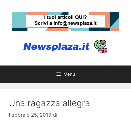
Vai
al
contenuto
Menu
Una ragazza allegra
Febbraio 25, 2019
di