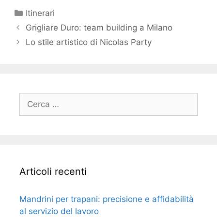
Categorie
Itinerari
Grigliare Duro: team building a Milano
Lo stile artistico di Nicolas Party
Ricerca
per:
Articoli recenti
Mandrini per trapani: precisione e affidabilità
al servizio del lavoro