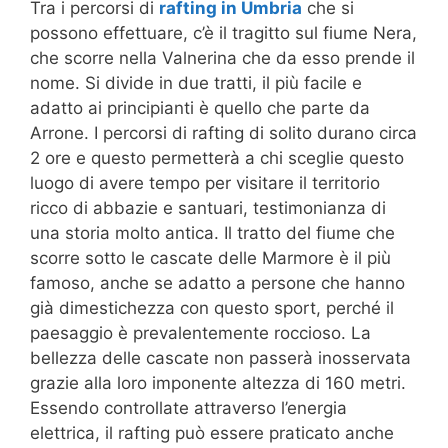
Tra i percorsi di
rafting in Umbria
che si
possono effettuare, c’è il tragitto sul fiume Nera,
che scorre nella Valnerina che da esso prende il
nome. Si divide in due tratti, il più facile e
adatto ai principianti è quello che parte da
Arrone. I percorsi di rafting di solito durano circa
2 ore e questo permetterà a chi sceglie questo
luogo di avere tempo per visitare il territorio
ricco di abbazie e santuari, testimonianza di
una storia molto antica. Il tratto del fiume che
scorre sotto le cascate delle Marmore è il più
famoso, anche se adatto a persone che hanno
già dimestichezza con questo sport, perché il
paesaggio è prevalentemente roccioso. La
bellezza delle cascate non passerà inosservata
grazie alla loro imponente altezza di 160 metri.
Essendo controllate attraverso l’energia
elettrica, il rafting può essere praticato anche